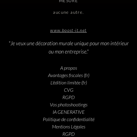
MESURE
aucune autre.
www.boost-it.net
"Je veux une décoration murale unique pour mon intérieur
ou mon entreprise."
A propos
Avantages fiscales (fr)
L'édition limitée (fr)
CVG
RGPD
Vos photoshootings
IA GENERATIVE
Politique de confidentialité
Mentions Légales
RGPD