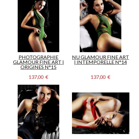
PHOTOGRAPHIE
NU GLAMOUR FINE ART
GLAMOUR FINE ART |
| INTEMPORELLE N°14
ORIGINES N°15
137,00  €
137,00  €