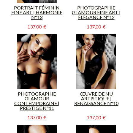
PORTRAIT FÉMININ
PHOTOGRAPHIE
FINE ART | HARMONIE
GLAMOUR FINE ART |
N°13
ÉLÉGANCE N°12
137,00  €
137,00  €
PHOTOGRAPHIE
ŒUVRE DE NU
GLAMOUR
ARTISTIQUE |
CONTEMPORAINE |
RENAISSANCE N°10
PRESTIGE N°11
137,00  €
137,00  €