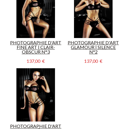
PHOTOGRAPHIE D'ART
PHOTOGRAPHIE D'ART
FINE ART | CLAIR-
GLAMOUR | SILENCE
OBSCUR N°3
N°2
137,00  €
137,00  €
PHOTOGRAPHIE D'ART