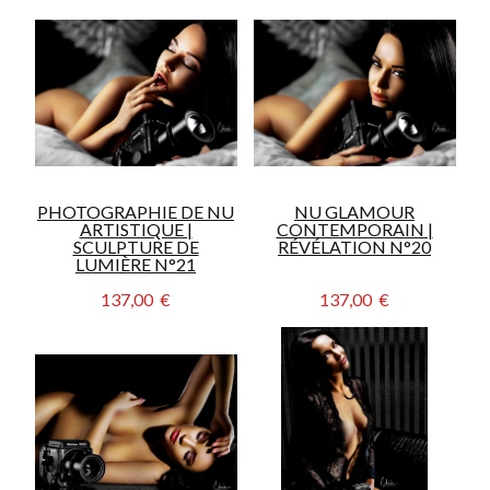
PHOTOGRAPHIE DE NU
NU GLAMOUR
ARTISTIQUE |
CONTEMPORAIN |
SCULPTURE DE
RÉVÉLATION N°20
LUMIÈRE N°21
137,00  €
137,00  €