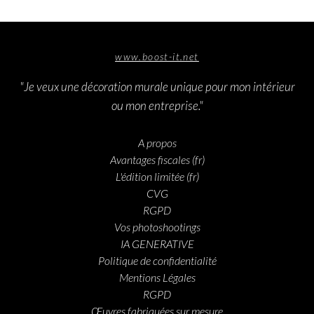
www.boost-it.net
"Je veux une décoration murale unique pour mon intérieur
ou mon entreprise."
A propos
Avantages fiscales (fr)
L'édition limitée (fr)
CVG
RGPD
Vos photoshootings
IA GENERATIVE
Politique de confidentialité
Mentions Légales
RGPD
Œuvres fabriquées sur mesure