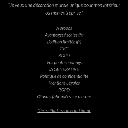
"Je veux une décoration murale unique pour mon intérieur
ou mon entreprise."
A propos
Avantages fiscales (fr)
L'édition limitée (fr)
CVG
RGPD
Vos photoshootings
IA GENERATIVE
Politique de confidentialité
Mentions Légales
RGPD
Œuvres fabriquées sur mesure
Chris-Photos-International