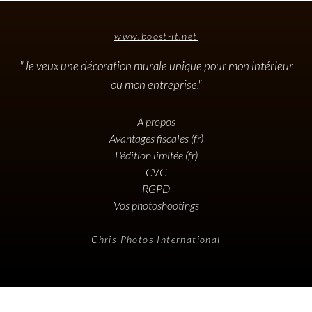
www.boost-it.net
"Je veux une décoration murale unique pour mon intérieur
ou mon entreprise."
A propos
Avantages fiscales (fr)
L'édition limitée (fr)
CVG
RGPD
Vos photoshootings
Chris-Photos-International