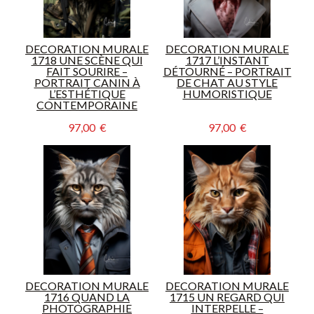
DECORATION MURALE
DECORATION MURALE
1718 UNE SCÈNE QUI
1717 L’INSTANT
FAIT SOURIRE –
DÉTOURNÉ – PORTRAIT
PORTRAIT CANIN À
DE CHAT AU STYLE
L’ESTHÉTIQUE
HUMORISTIQUE
CONTEMPORAINE
97,00  €
97,00  €
DECORATION MURALE
DECORATION MURALE
1716 QUAND LA
1715 UN REGARD QUI
PHOTOGRAPHIE
INTERPELLE –