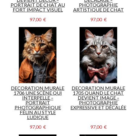
PORTRAIT DE CHAT AU
PHOTOGRAPHIE
FORT IMPACT VISUEL
ARTISTIQUE DE CHAT
97,00  €
97,00  €
DECORATION MURALE
DECORATION MURALE
1706 UNE SCÈNE QUI
1705 QUAND LE CHAT
INTERPELLE –
DEVIENT IMAGE –
PORTRAIT
PHOTOGRAPHIE
PHOTOGRAPHIQUE
EXPRESSIVE ET DÉCALÉE
FÉLIN AU STYLE
LUDIQUE
97,00  €
97,00  €