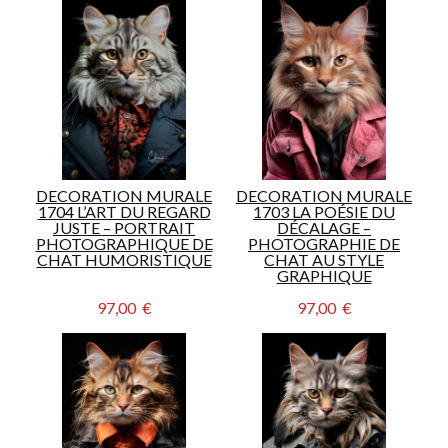
DECORATION MURALE
DECORATION MURALE
1704 L’ART DU REGARD
1703 LA POÉSIE DU
JUSTE – PORTRAIT
DÉCALAGE –
PHOTOGRAPHIQUE DE
PHOTOGRAPHIE DE
CHAT HUMORISTIQUE
CHAT AU STYLE
GRAPHIQUE
97,00  €
97,00  €