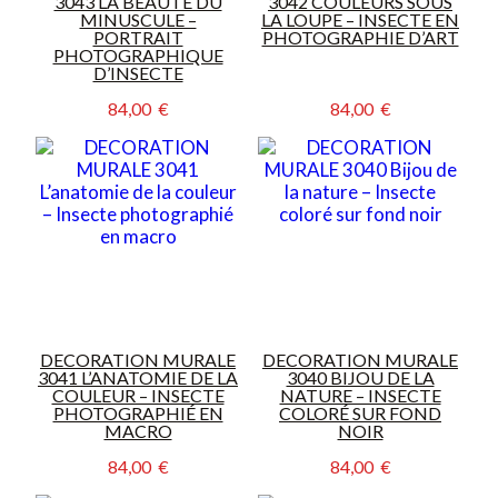
3043 LA BEAUTÉ DU
3042 COULEURS SOUS
MINUSCULE –
LA LOUPE – INSECTE EN
PORTRAIT
PHOTOGRAPHIE D’ART
PHOTOGRAPHIQUE
D’INSECTE
84,00  €
84,00  €
DECORATION MURALE
DECORATION MURALE
3041 L’ANATOMIE DE LA
3040 BIJOU DE LA
COULEUR – INSECTE
NATURE – INSECTE
PHOTOGRAPHIÉ EN
COLORÉ SUR FOND
MACRO
NOIR
84,00  €
84,00  €