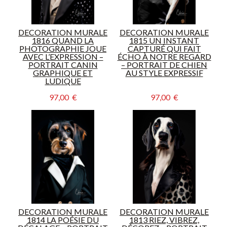
DECORATION MURALE
DECORATION MURALE
1816 QUAND LA
1815 UN INSTANT
PHOTOGRAPHIE JOUE
CAPTURÉ QUI FAIT
AVEC L’EXPRESSION –
ÉCHO À NOTRE REGARD
PORTRAIT CANIN
– PORTRAIT DE CHIEN
GRAPHIQUE ET
AU STYLE EXPRESSIF
LUDIQUE
97,00  €
97,00  €
DECORATION MURALE
DECORATION MURALE
1814 LA POÉSIE DU
1813 RIEZ, VIBREZ,