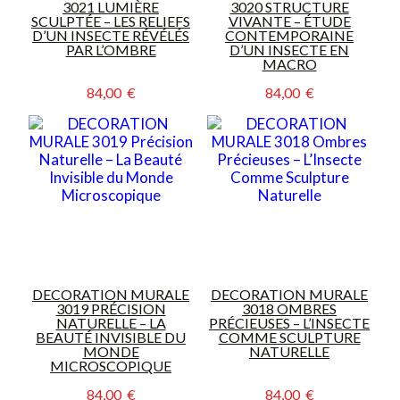
3021 LUMIÈRE
3020 STRUCTURE
SCULPTÉE – LES RELIEFS
VIVANTE – ÉTUDE
D’UN INSECTE RÉVÉLÉS
CONTEMPORAINE
PAR L’OMBRE
D’UN INSECTE EN
MACRO
84,00  €
84,00  €
DECORATION MURALE
DECORATION MURALE
3019 PRÉCISION
3018 OMBRES
NATURELLE – LA
PRÉCIEUSES – L’INSECTE
BEAUTÉ INVISIBLE DU
COMME SCULPTURE
MONDE
NATURELLE
MICROSCOPIQUE
84,00  €
84,00  €