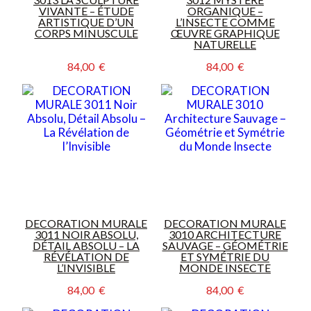
VIVANTE – ÉTUDE
ORGANIQUE –
ARTISTIQUE D’UN
L’INSECTE COMME
CORPS MINUSCULE
ŒUVRE GRAPHIQUE
NATURELLE
84,00  €
84,00  €
DECORATION MURALE
DECORATION MURALE
3011 NOIR ABSOLU,
3010 ARCHITECTURE
DÉTAIL ABSOLU – LA
SAUVAGE – GÉOMÉTRIE
RÉVÉLATION DE
ET SYMÉTRIE DU
L’INVISIBLE
MONDE INSECTE
84,00  €
84,00  €