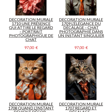
DECORATION MURALE
DECORATION MURALE
1710 UNE PRÉSENCE
1709 L’ÉLÉGANCE DU
QUI ATTIRE LE REGARD
DÉCALAGE – CHAT
– PORTRAIT
PHOTOGRAPHIÉ DANS
PHOTOGRAPHIQUE DE
UN INSTANT SINGULIER
CHAT
97,00  €
97,00  €
DECORATION MURALE
DECORATION MURALE
1708 QUAND L’INSTANT
1707 REGARD ET
DEVIENT DÉCOR –
DÉCALAGE –