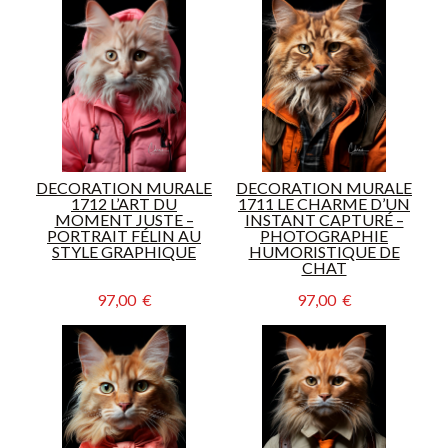
DECORATION MURALE
DECORATION MURALE
1712 L’ART DU
1711 LE CHARME D’UN
MOMENT JUSTE –
INSTANT CAPTURÉ –
PORTRAIT FÉLIN AU
PHOTOGRAPHIE
STYLE GRAPHIQUE
HUMORISTIQUE DE
CHAT
97,00  €
97,00  €