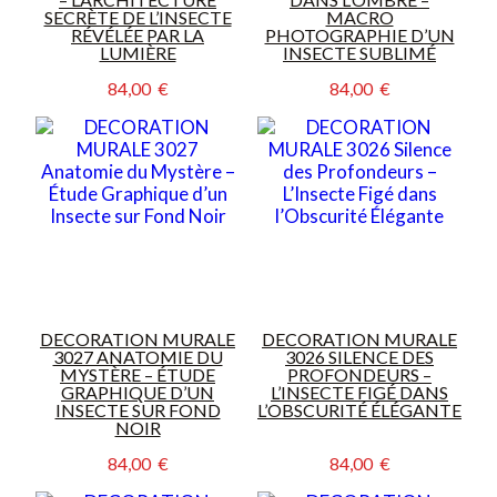
SECRÈTE DE L’INSECTE
MACRO
RÉVÉLÉE PAR LA
PHOTOGRAPHIE D’UN
LUMIÈRE
INSECTE SUBLIMÉ
84,00  €
84,00  €
DECORATION MURALE
DECORATION MURALE
3027 ANATOMIE DU
3026 SILENCE DES
MYSTÈRE – ÉTUDE
PROFONDEURS –
GRAPHIQUE D’UN
L’INSECTE FIGÉ DANS
INSECTE SUR FOND
L’OBSCURITÉ ÉLÉGANTE
NOIR
84,00  €
84,00  €