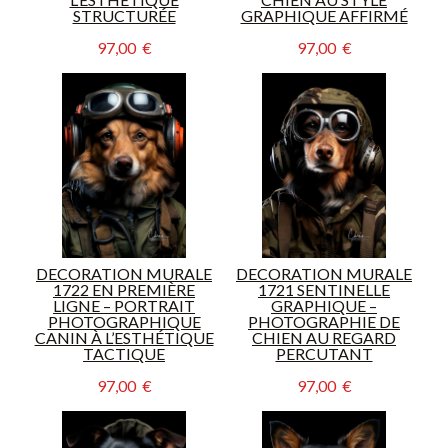
STRUCTURÉE
GRAPHIQUE AFFIRMÉ
97,00  €
97,00  €
DECORATION MURALE
DECORATION MURALE
1722 EN PREMIÈRE
1721 SENTINELLE
LIGNE – PORTRAIT
GRAPHIQUE –
PHOTOGRAPHIQUE
PHOTOGRAPHIE DE
CANIN À L’ESTHÉTIQUE
CHIEN AU REGARD
TACTIQUE
PERCUTANT
97,00  €
97,00  €