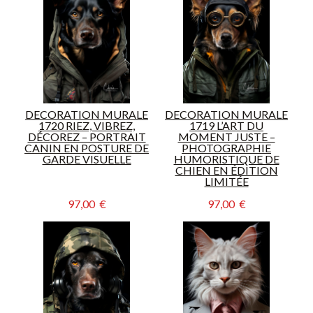
DECORATION MURALE
DECORATION MURALE
1720 RIEZ, VIBREZ,
1719 L’ART DU
DÉCOREZ – PORTRAIT
MOMENT JUSTE –
CANIN EN POSTURE DE
PHOTOGRAPHIE
GARDE VISUELLE
HUMORISTIQUE DE
CHIEN EN ÉDITION
LIMITÉE
97,00  €
97,00  €