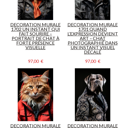
DECORATION MURALE
DECORATION MURALE
1702 UN INSTANT QUI
1701 QUAND
FAIT SOURIRE –
L’EXPRESSION DEVIENT
PORTRAIT DE CHAT À
ART – CHAT
FORTE PRÉSENCE
PHOTOGRAPHIÉ DANS
VISUELLE
UN INSTANT VISUEL
DÉCALÉ
97,00  €
97,00  €
DECORATION MURALE
DECORATION MURALE