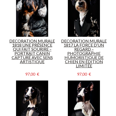
DECORATION MURALE
DECORATION MURALE
1818 UNE PRÉSENCE
1817 LA FORCE D’UN
QUI FAIT SOURIRE –
REGARD –
PORTRAIT CANIN
PHOTOGRAPHIE
CAPTURÉ AVEC SENS
HUMORISTIQUE DE
ARTISTIQUE
CHIEN EN ÉDITION
LIMITÉE
97,00  €
97,00  €