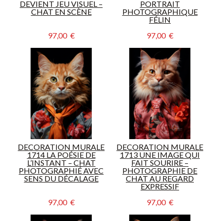
DEVIENT JEU VISUEL –
PORTRAIT
CHAT EN SCÈNE
PHOTOGRAPHIQUE
FÉLIN
97,00  €
97,00  €
DECORATION MURALE
DECORATION MURALE
1714 LA POÉSIE DE
1713 UNE IMAGE QUI
L’INSTANT – CHAT
FAIT SOURIRE –
PHOTOGRAPHIÉ AVEC
PHOTOGRAPHIE DE
SENS DU DÉCALAGE
CHAT AU REGARD
EXPRESSIF
97,00  €
97,00  €