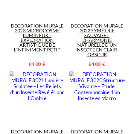
DECORATION MURALE
DECORATION MURALE
3023 MICROCOSME
3022 SYMÉTRIE
LUMINEUX –
SAUVAGE –
EXPLORATION
L’HARMONIE
ARTISTIQUE DE
NATURELLE D’UN
L’INFINIMENT PETIT
INSECTE EN CLAIR-
OBSCUR
84,00  €
84,00  €
DECORATION MURALE
DECORATION MURALE