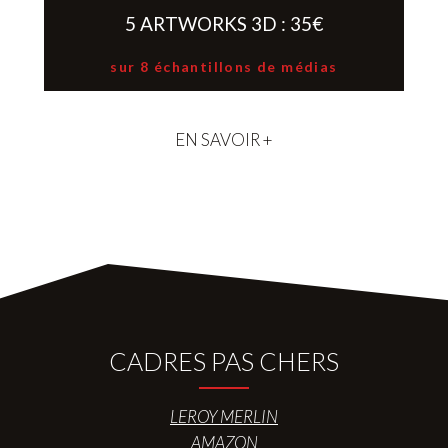
5 ARTWORKS 3D : 35€
sur 8 échantillons de médias
EN SAVOIR +
CADRES PAS CHERS
LEROY MERLIN
AMAZON