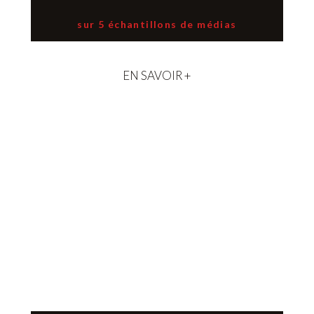
sur 5 échantillons de médias
EN SAVOIR +