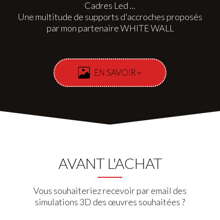
Cadres Led ...
Une multitude de supports d'accroches proposés
par mon partenaire WHITE WALL
EN SAVOIR +
AVANT L'ACHAT
Vous souhaiteriez recevoir par email des
simulations 3D des œuvres souhaitées ?