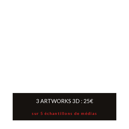
3 ARTWORKS 3D : 25€
sur 5 échantillons de médias