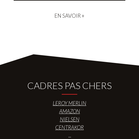
EN SAVOIR +
CADRES PAS CHERS
LEROY MERLIN
AMAZON
NIELSEN
CENTRAKOR
...