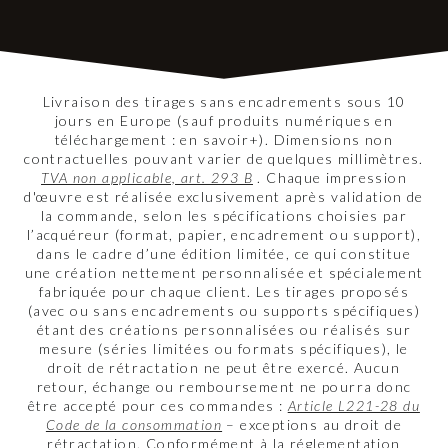
Livraison des tirages sans encadrements sous 10
jours en Europe (sauf produits numériques en
téléchargement : en savoir+). Dimensions non
contractuelles pouvant varier de quelques millimètres.
TVA non applicable, art. 293 B
. Chaque impression
d'œuvre est réalisée exclusivement après validation de
la commande, selon les spécifications choisies par
l’acquéreur (format, papier, encadrement ou support),
dans le cadre d’une édition limitée, ce qui constitue
une création nettement personnalisée et spécialement
fabriquée pour chaque client. Les tirages proposés
(avec ou sans encadrements ou supports spécifiques)
étant des créations personnalisées ou réalisés sur
mesure (séries limitées ou formats spécifiques), le
droit de rétractation ne peut être exercé. Aucun
retour, échange ou remboursement ne pourra donc
être accepté pour ces commandes :
Article L221-28 du
Code de la consommation
– exceptions au droit de
rétractation. Conformément à la réglementation