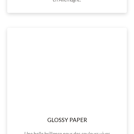
GLOSSY PAPER
Une belle brillance pour des couleurs vives