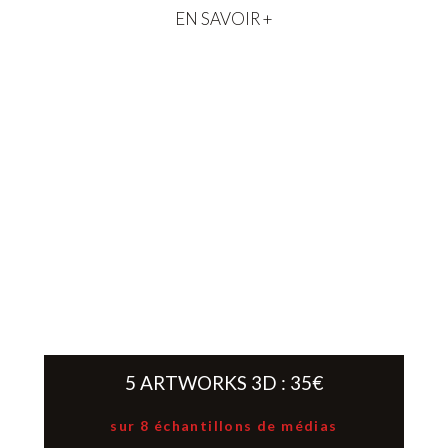
EN SAVOIR +
5 ARTWORKS 3D : 35€
sur 8 échantillons de médias