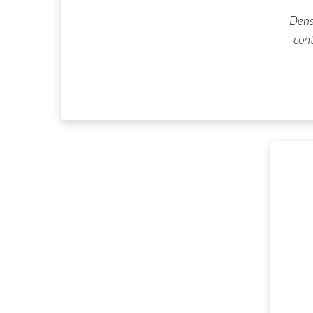
Dens
cont