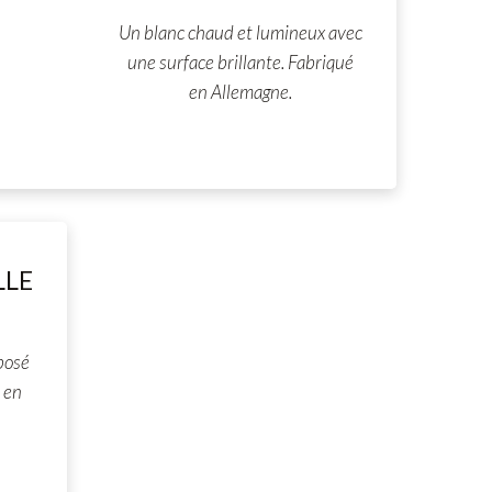
Un blanc chaud et lumineux avec
une surface brillante. Fabriqué
en Allemagne.
LLE
posé
 en