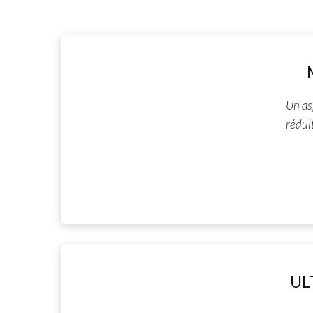
Un as
rédui
UL