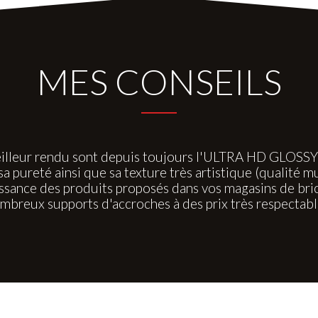
MES CONSEILS
illeur rendu sont depuis toujours l'ULTRA HD GLOSSY po
pureté ainsi que sa texture très artistique (qualité m
ance des produits proposés dans vos magasins de brico
mbreux supports d'accroches à des prix très respectabl