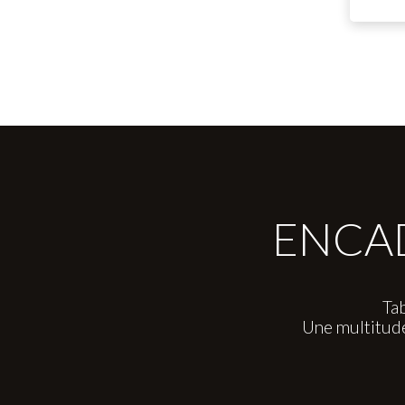
ENCAD
Tab
Une multitud