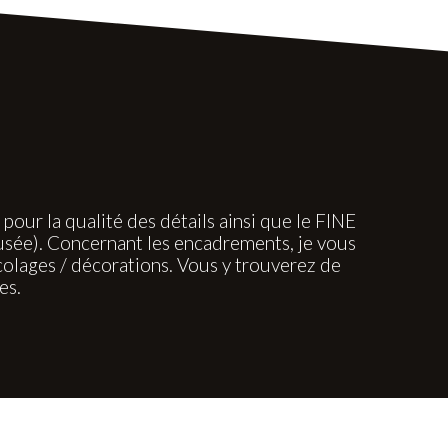
ur la qualité des détails ainsi que le FINE
usée). Concernant les encadrements, je vous
lages / décorations. Vous y trouverez de
es.