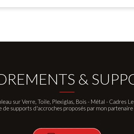
REMENTS & SUPPOR
leau sur Verre, Toile, Plexiglas, Bois - Métal - Cadres Led
e de supports d'accroches proposés par mon partenai