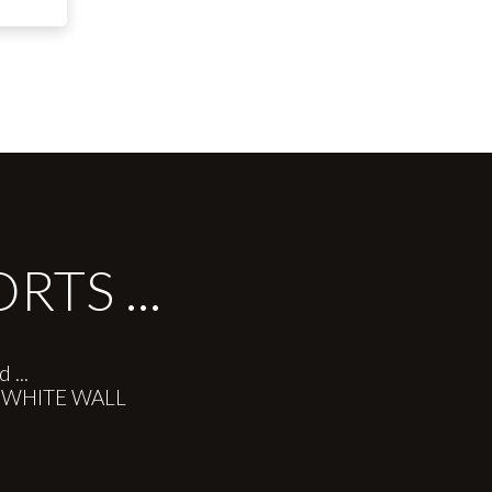
TS ...
 ...
re WHITE WALL