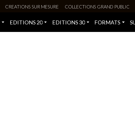
CREATIONS SUR MESURE
COLLECTIONS GRAND PUBLIC
0
EDITIONS 20
EDITIONS 30
FORMATS
S