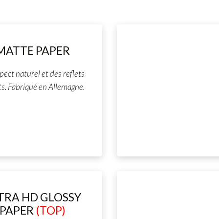
MATTE PAPER
pect naturel et des reflets
ts. Fabriqué en Allemagne.
TRA HD GLOSSY
PAPER
(TOP)