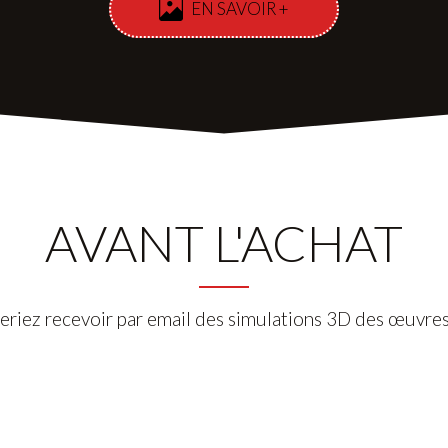
EN SAVOIR +
AVANT L'ACHAT
eriez recevoir par email des simulations 3D des œuvres