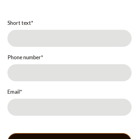
Short text
*
Phone number
*
Email
*