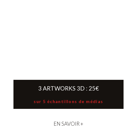
3 ARTWORKS 3D : 25€
sur 5 échantillons de médias
EN SAVOIR +