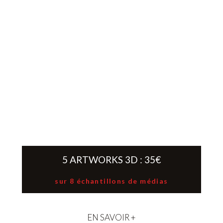
5 ARTWORKS 3D : 35€
sur 8 échantillons de médias
EN SAVOIR +