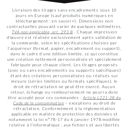
Livraison des tirages sans encadrements sous 10
jours en Europe (sauf produits numériques en
téléchargement : en savoir+). Dimensions non
contractuelles pouvant varier de quelques millimètres.
TVA non applicable, art. 293 B
. Chaque impression
d'œuvre est réalisée exclusivement après validation de
la commande, selon les spécifications choisies par
l’acquéreur (format, papier, encadrement ou support),
dans le cadre d’une édition limitée, ce qui constitue
une création nettement personnalisée et spécialement
fabriquée pour chaque client. Les tirages proposés
(avec ou sans encadrements ou supports spécifiques)
étant des créations personnalisées ou réalisés sur
mesure (séries limitées ou formats spécifiques), le
droit de rétractation ne peut être exercé. Aucun
retour, échange ou remboursement ne pourra donc
être accepté pour ces commandes :
Article L221-28 du
Code de la consommation
– exceptions au droit de
rétractation. Conformément à la réglementation
applicable en matière de protection des données et
notamment la loi n°78-17 du 6 janvier 1978 modifiée
relative à l’informatique , aux fichiers et aux libertés