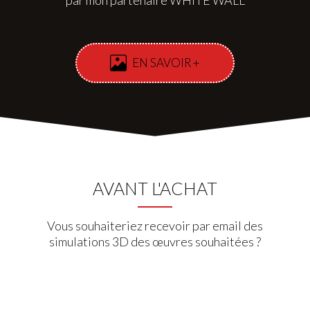
par mon partenaire WHITE WALL
EN SAVOIR +
AVANT L'ACHAT
Vous souhaiteriez recevoir par email des
simulations 3D des œuvres souhaitées ?