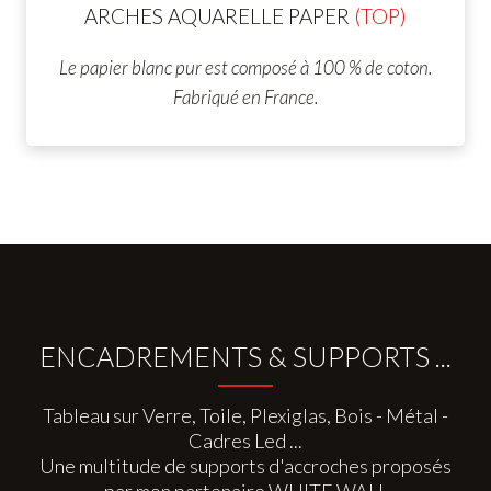
ARCHES AQUARELLE
PAPER
(TOP)
Le papier blanc pur est composé à 100 % de coton.
Fabriqué en France.
ENCADREMENTS & SUPPORTS ...
Tableau sur Verre, Toile, Plexiglas, Bois - Métal -
Cadres Led ...
Une multitude de supports d'accroches proposés