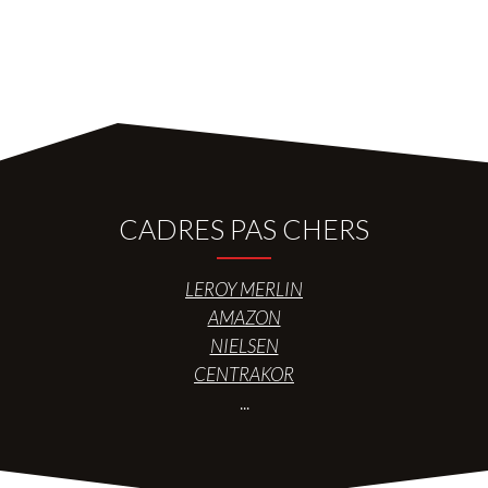
CADRES PAS CHERS
LEROY MERLIN
AMAZON
NIELSEN
CENTRAKOR
...