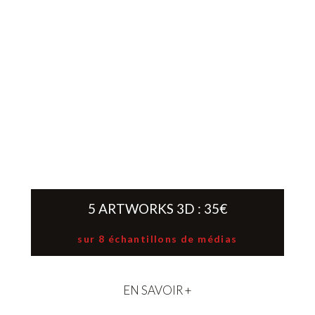
5 ARTWORKS 3D : 35€
sur 8 échantillons de médias
EN SAVOIR +