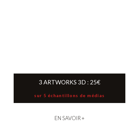
3 ARTWORKS 3D : 25€
sur 5 échantillons de médias
EN SAVOIR +