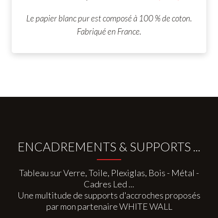
Le papier blanc pur est composé à 100 % de coton.
Fabriqué en France.
ENCADREMENTS & SUPPORTS ...
Tableau sur Verre, Toile, Plexiglas, Bois - Métal -
Cadres Led ...
Une multitude de supports d'accroches proposés
par mon partenaire WHITE WALL