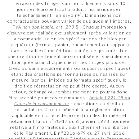
Livraison des tirages sans encadrements sous 10
jours en Europe (sauf produits numériques en
téléchargement : en savoir+). Dimensions non
contractuelles pouvant varier de quelques millimètres.
TVA non applicable, art. 293 B
. Chaque impression
d'œuvre est réalisée exclusivement après validation de
la commande, selon les spécifications choisies par
l’acquéreur (format, papier, encadrement ou support),
dans le cadre d’une édition limitée, ce qui constitue
une création nettement personnalisée et spécialement
fabriquée pour chaque client. Les tirages proposés
(avec ou sans encadrements ou supports spécifiques)
étant des créations personnalisées ou réalisés sur
mesure (séries limitées ou formats spécifiques), le
droit de rétractation ne peut être exercé. Aucun
retour, échange ou remboursement ne pourra donc
être accepté pour ces commandes :
Article L221-28 du
Code de la consommation
– exceptions au droit de
rétractation. Conformément à la réglementation
applicable en matière de protection des données et
notamment la loi n°78-17 du 6 janvier 1978 modifiée
relative à l’informatique , aux fichiers et aux libertés
et le Règlement UE n°2016-679 du 27 avril 2016
relatif à la Réglementation Générale sur la Protection