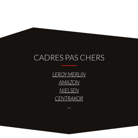
CADRES PAS CHERS
LEROY MERLIN
AMAZON
NIELSEN
CENTRAKOR
...