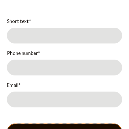
Short text
*
Phone number
*
Email
*