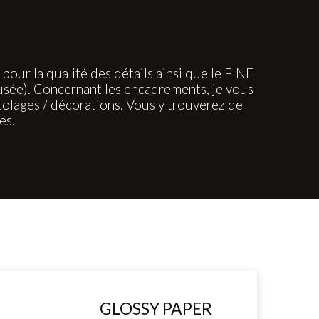
ur la qualité des détails ainsi que le FINE
usée). Concernant les encadrements, je vous
lages / décorations. Vous y trouverez de
es.
GLOSSY PAPER