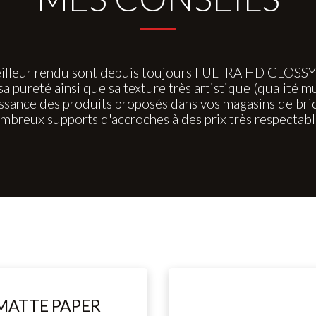
illeur rendu sont depuis toujours l'ULTRA HD GLOSSY po
pureté ainsi que sa texture très artistique (qualité m
ance des produits proposés dans vos magasins de brico
mbreux supports d'accroches à des prix très respectabl
MATTE PAPER