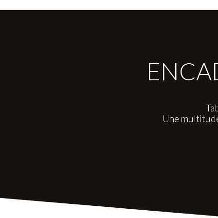
ENCAD
Tab
Une multitud