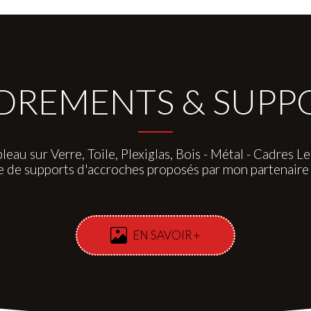
REMENTS & SUPPOR
leau sur Verre, Toile, Plexiglas, Bois - Métal - Cadres Led
e de supports d'accroches proposés par mon partenai
EN SAVOIR +