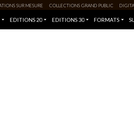
ATIONS SUR MESURE
COLLECTIONS GRAND PUBLIC
DIGITA
0
EDITIONS 20
EDITIONS 30
FORMATS
S