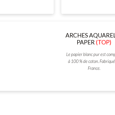
ARCHES AQUARE
PAPER
(TOP)
Le papier blanc pur est com
à 100 % de coton. Fabriqué
France.