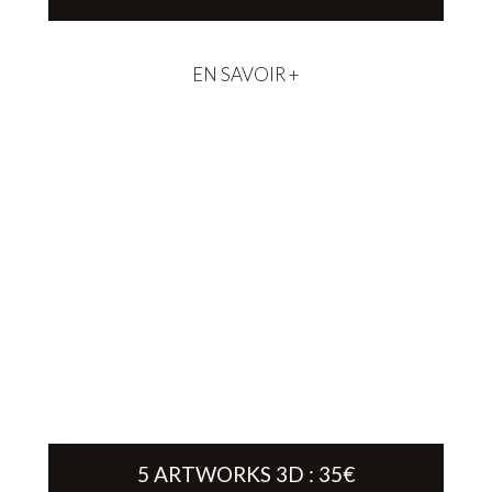
EN SAVOIR +
5 ARTWORKS 3D : 35€