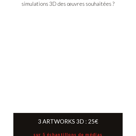
simulations 3D des œuvres souhaitées ?
3 ARTWORKS 3D : 25€
sur 5 échantillons de médias