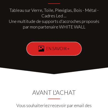
Tableau sur Verre, Toile, Plexiglas, Bois - Métal -
Cadres Led ...
Une multitude de supports d'accroches proposés
par mon partenaire WHITE WALL
EN SAVOIR +
AVANT L'ACHAT
Vous souhaiteriez recevoir par email des