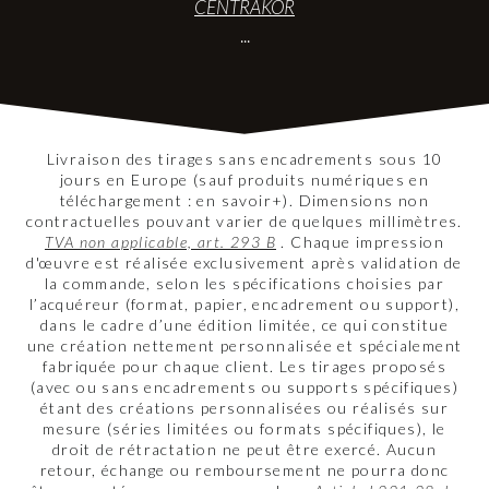
CENTRAKOR
...
Livraison des tirages sans encadrements sous 10
jours en Europe (sauf produits numériques en
téléchargement : en savoir+). Dimensions non
contractuelles pouvant varier de quelques millimètres.
TVA non applicable, art. 293 B
. Chaque impression
d'œuvre est réalisée exclusivement après validation de
la commande, selon les spécifications choisies par
l’acquéreur (format, papier, encadrement ou support),
dans le cadre d’une édition limitée, ce qui constitue
une création nettement personnalisée et spécialement
fabriquée pour chaque client. Les tirages proposés
(avec ou sans encadrements ou supports spécifiques)
étant des créations personnalisées ou réalisés sur
mesure (séries limitées ou formats spécifiques), le
droit de rétractation ne peut être exercé. Aucun
retour, échange ou remboursement ne pourra donc