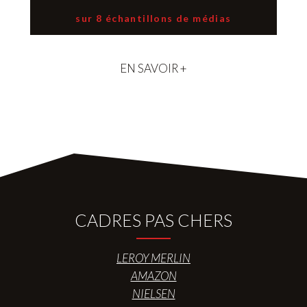
sur 8 échantillons de médias
EN SAVOIR +
CADRES PAS CHERS
LEROY MERLIN
AMAZON
NIELSEN