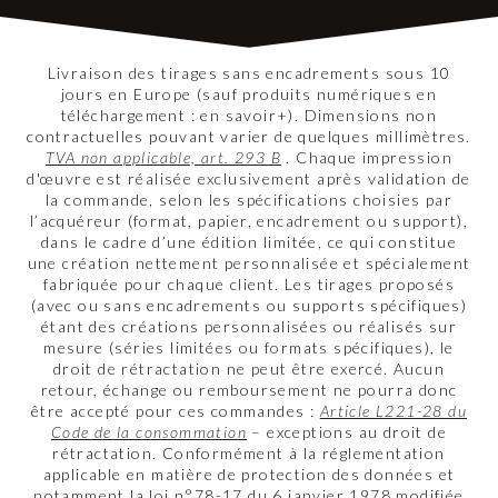
Livraison des tirages sans encadrements sous 10
jours en Europe (sauf produits numériques en
téléchargement : en savoir+). Dimensions non
contractuelles pouvant varier de quelques millimètres.
TVA non applicable, art. 293 B
. Chaque impression
d'œuvre est réalisée exclusivement après validation de
la commande, selon les spécifications choisies par
l’acquéreur (format, papier, encadrement ou support),
dans le cadre d’une édition limitée, ce qui constitue
une création nettement personnalisée et spécialement
fabriquée pour chaque client. Les tirages proposés
(avec ou sans encadrements ou supports spécifiques)
étant des créations personnalisées ou réalisés sur
mesure (séries limitées ou formats spécifiques), le
droit de rétractation ne peut être exercé. Aucun
retour, échange ou remboursement ne pourra donc
être accepté pour ces commandes :
Article L221-28 du
Code de la consommation
– exceptions au droit de
rétractation. Conformément à la réglementation
applicable en matière de protection des données et
notamment la loi n°78-17 du 6 janvier 1978 modifiée