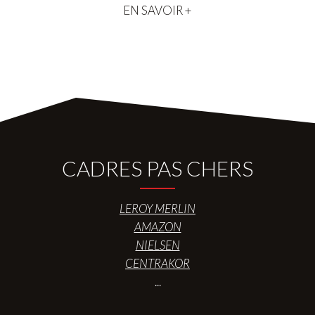
EN SAVOIR +
CADRES PAS CHERS
LEROY MERLIN
AMAZON
NIELSEN
CENTRAKOR
...