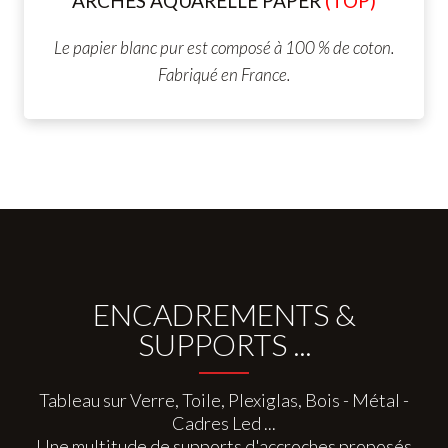
ARCHES AQUARELLE
PAPER
(TOP)
Le papier blanc pur est composé à 100 % de coton.
Fabriqué en France.
ENCADREMENTS &
SUPPORTS ...
Tableau sur Verre, Toile, Plexiglas, Bois - Métal -
Cadres Led ...
Une multitude de supports d'accroches proposés