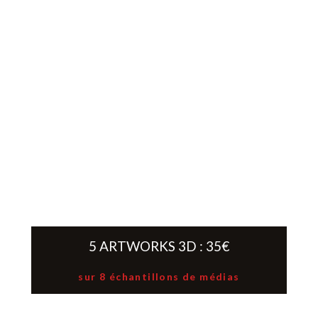
5 ARTWORKS 3D : 35€
sur 8 échantillons de médias