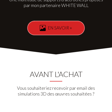
par mon partenaire WHITE WALL
EN SAVOIR +
AVANT L'ACHAT
Vous souhaiteriez recevoir par email des
simulations 3D des œuvres souhaitées ?