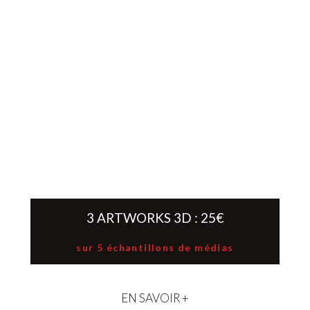
3 ARTWORKS 3D : 25€
sur 5 échantillons de médias
EN SAVOIR +