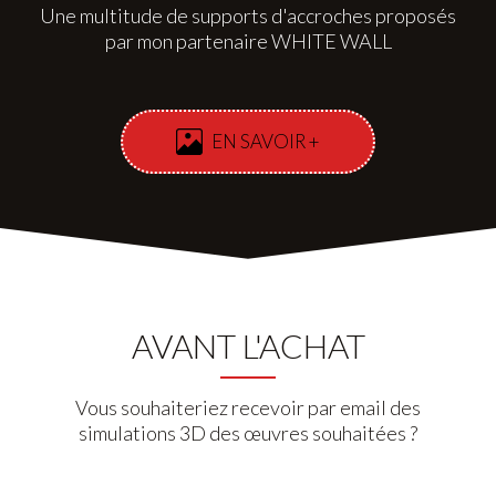
Une multitude de supports d'accroches proposés
par mon partenaire WHITE WALL
EN SAVOIR +
AVANT L'ACHAT
Vous souhaiteriez recevoir par email des
simulations 3D des œuvres souhaitées ?