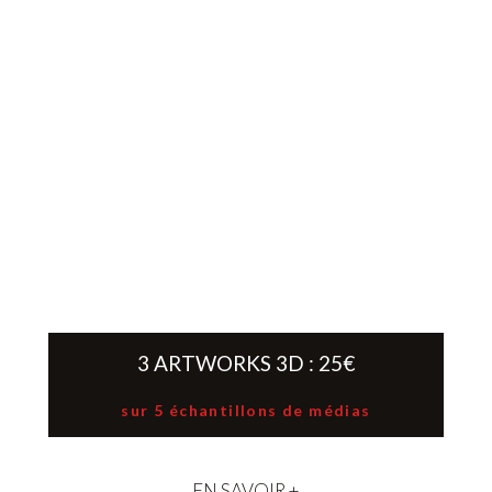
3 ARTWORKS 3D : 25€
sur 5 échantillons de médias
EN SAVOIR +