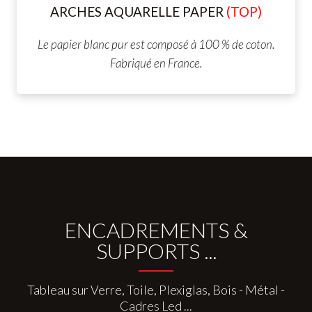
ARCHES AQUARELLE
PAPER
(TOP)
Le papier blanc pur est composé à 100 % de coton.
Fabriqué en France.
ENCADREMENTS &
SUPPORTS ...
Tableau sur Verre, Toile, Plexiglas, Bois - Métal -
Cadres Led ...