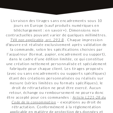
Livraison des tirages sans encadrements sous 10
jours en Europe (sauf produits numériques en
téléchargement : en savoir+). Dimensions non
contractuelles pouvant varier de quelques millimètres.
TVA non applicable, art. 293 B
. Chaque impression
d'œuvre est réalisée exclusivement après validation de
la commande, selon les spécifications choisies par
l’acquéreur (format, papier, encadrement ou support),
dans le cadre d’une édition limitée, ce qui constitue
une création nettement personnalisée et spécialement
fabriquée pour chaque client. Les tirages proposés
(avec ou sans encadrements ou supports spécifiques)
étant des créations personnalisées ou réalisés sur
mesure (séries limitées ou formats spécifiques), le
droit de rétractation ne peut être exercé. Aucun
retour, échange ou remboursement ne pourra donc
être accepté pour ces commandes :
Article L221-28 du
Code de la consommation
– exceptions au droit de
rétractation. Conformément à la réglementation
applicable en matière de protection des données et