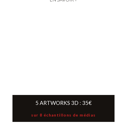
5 ARTWORKS 3D : 35€
sur 8 échantillons de médias