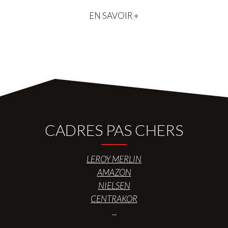
EN SAVOIR +
CADRES PAS CHERS
LEROY MERLIN
AMAZON
NIELSEN
CENTRAKOR
...