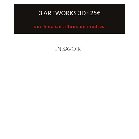
3 ARTWORKS 3D : 25€
sur 5 échantillons de médias
EN SAVOIR +