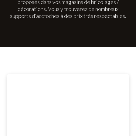
proposés dans vos magasins de bricolages /
décorations. Vous y trouverez de nombreux
supports d'accroches à des prix très respectables.