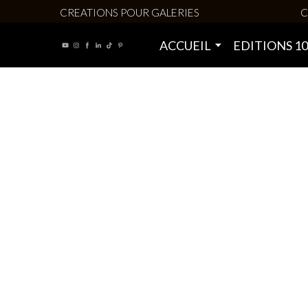
CREATIONS POUR GALERIES
C
ACCUEIL
EDITIONS 1