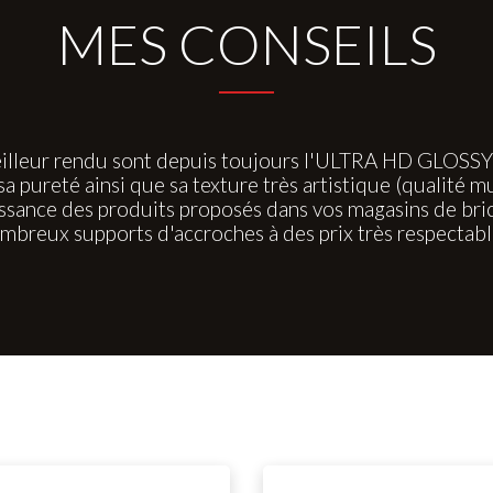
MES CONSEILS
illeur rendu sont depuis toujours l'ULTRA HD GLOSSY po
pureté ainsi que sa texture très artistique (qualité m
ance des produits proposés dans vos magasins de brico
mbreux supports d'accroches à des prix très respectabl