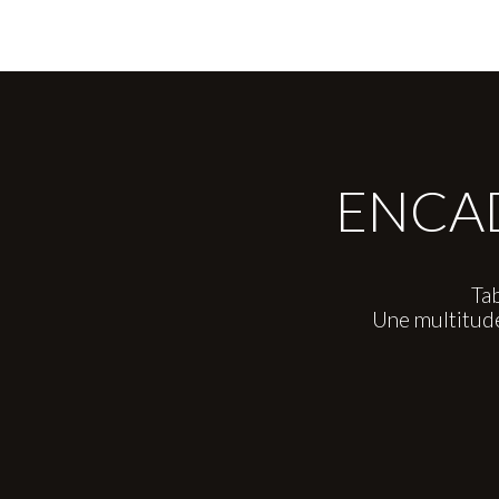
ENCAD
Tab
Une multitud