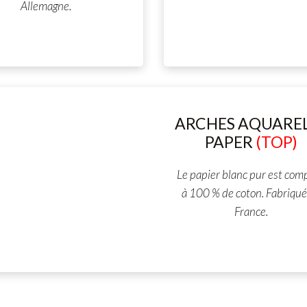
Allemagne.
ARCHES AQUARE
PAPER
(TOP)
Le papier blanc pur est com
à 100 % de coton. Fabriqué
France.