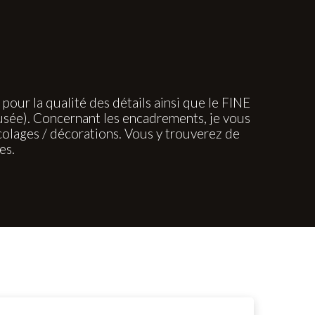
ur la qualité des détails ainsi que le FINE
usée). Concernant les encadrements, je vous
lages / décorations. Vous y trouverez de
es.