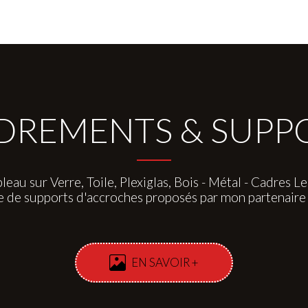
REMENTS & SUPPOR
leau sur Verre, Toile, Plexiglas, Bois - Métal - Cadres Led
e de supports d'accroches proposés par mon partenai
EN SAVOIR +