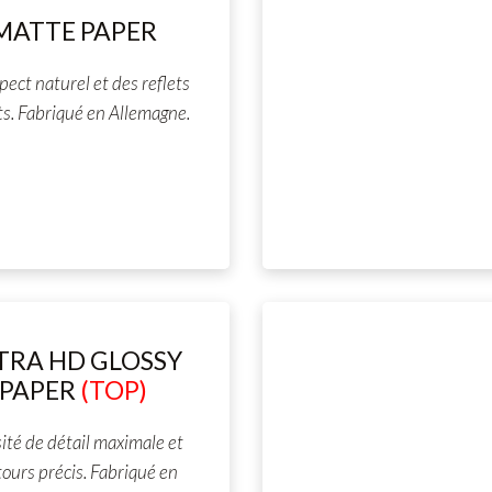
MATTE PAPER
pect naturel et des reflets
ts. Fabriqué en Allemagne.
TRA HD GLOSSY
PAPER
(TOP)
ité de détail maximale et
ours précis. Fabriqué en