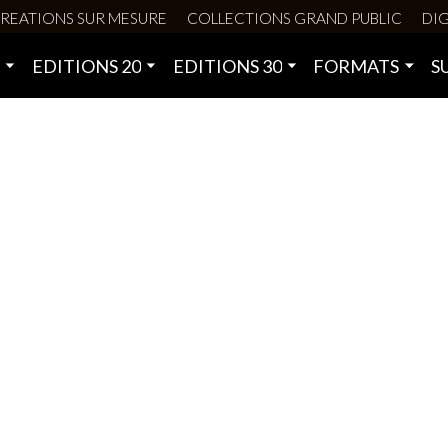
REATIONS SUR MESURE
COLLECTIONS GRAND PUBLIC
DIG
0
EDITIONS 20
EDITIONS 30
FORMATS
S