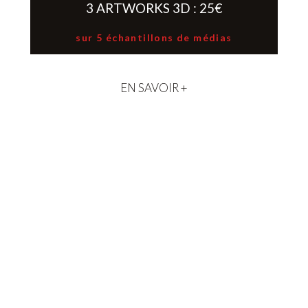
3 ARTWORKS 3D : 25€
sur 5 échantillons de médias
EN SAVOIR +