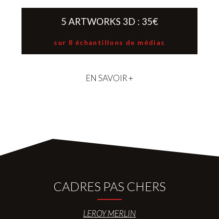
5 ARTWORKS 3D : 35€
sur 8 échantillons de médias
EN SAVOIR +
CADRES PAS CHERS
LEROY MERLIN