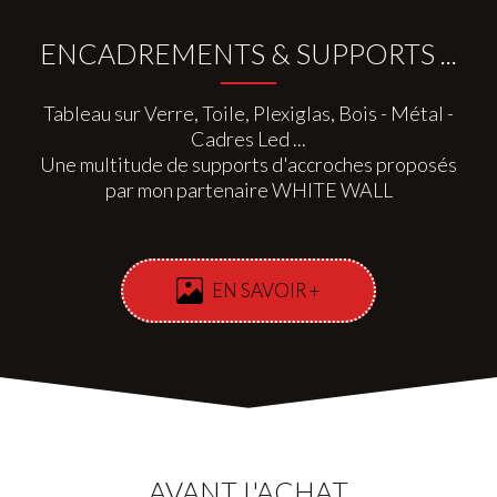
ENCADREMENTS & SUPPORTS ...
Tableau sur Verre, Toile, Plexiglas, Bois - Métal -
Cadres Led ...
Une multitude de supports d'accroches proposés
par mon partenaire WHITE WALL
EN SAVOIR +
AVANT L'ACHAT