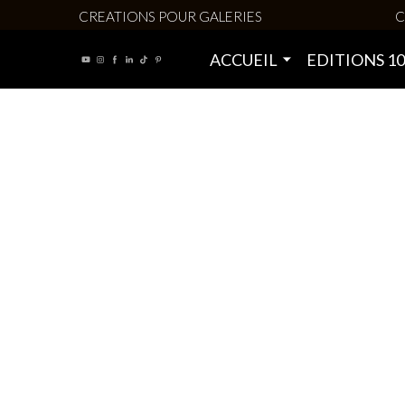
CREATIONS POUR GALERIES
C
ACCUEIL
EDITIONS 1