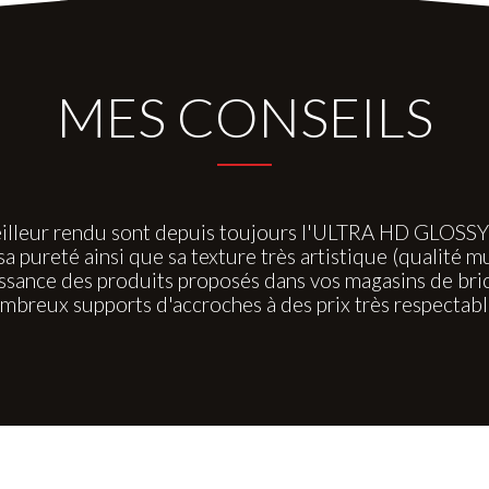
MES CONSEILS
illeur rendu sont depuis toujours l'ULTRA HD GLOSSY po
pureté ainsi que sa texture très artistique (qualité m
ance des produits proposés dans vos magasins de brico
mbreux supports d'accroches à des prix très respectabl