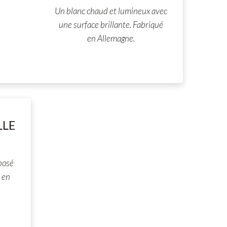
Un blanc chaud et lumineux avec
une surface brillante. Fabriqué
en Allemagne.
LLE
posé
 en