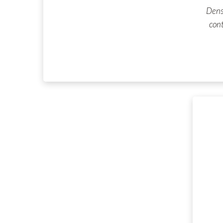
Dens
cont