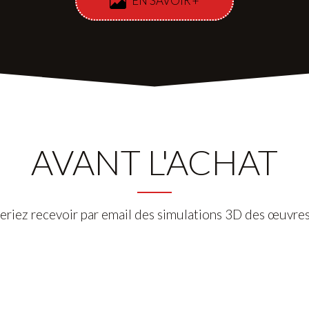
EN SAVOIR +
AVANT L'ACHAT
eriez recevoir par email des simulations 3D des œuvres