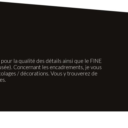
ur la qualité des détails ainsi que le FINE
usée). Concernant les encadrements, je vous
lages / décorations. Vous y trouverez de
es.