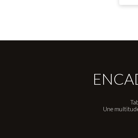
ENCAD
Tab
Une multitud