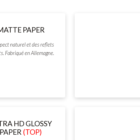
MATTE PAPER
pect naturel et des reflets
ts. Fabriqué en Allemagne.
TRA HD GLOSSY
PAPER
(TOP)