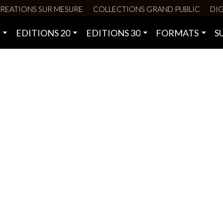
REATIONS SUR MESURE
COLLECTIONS GRAND PUBLIC
DIG
0
EDITIONS 20
EDITIONS 30
FORMATS
S