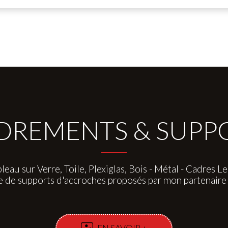
REMENTS & SUPPOR
leau sur Verre, Toile, Plexiglas, Bois - Métal - Cadres Led
e de supports d'accroches proposés par mon partenai