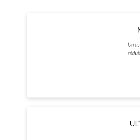
Un as
rédui
UL