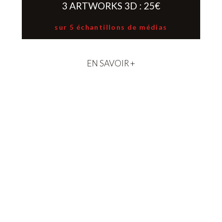
3 ARTWORKS 3D : 25€
sur 5 échantillons de médias
EN SAVOIR +