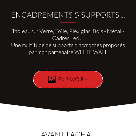
ENCADREMENTS & SUPPORTS ...
Tableau sur Verre, Toile, Plexiglas, Bois - Métal -
Cadres Led ...
Une multitude de supports d'accroches proposés
par mon partenaire WHITE WALL
EN SAVOIR +
AVANT L'ACHAT