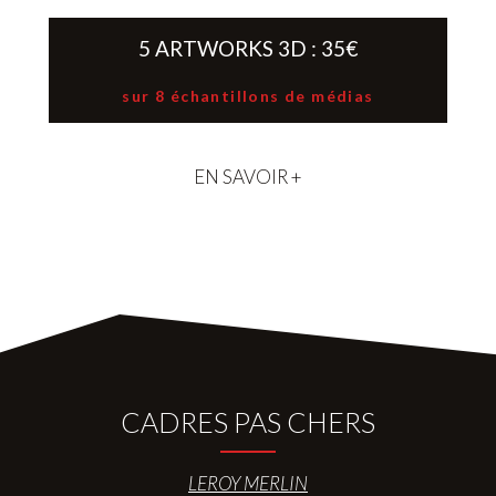
5 ARTWORKS 3D : 35€
sur 8 échantillons de médias
EN SAVOIR +
CADRES PAS CHERS
LEROY MERLIN