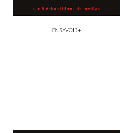
sur 5 échantillons de médias
EN SAVOIR +