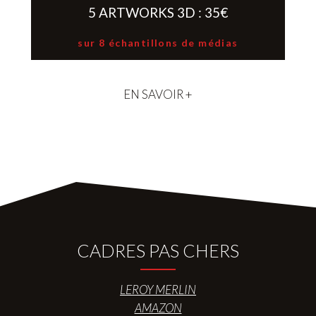
5 ARTWORKS 3D : 35€
sur 8 échantillons de médias
EN SAVOIR +
CADRES PAS CHERS
LEROY MERLIN
AMAZON